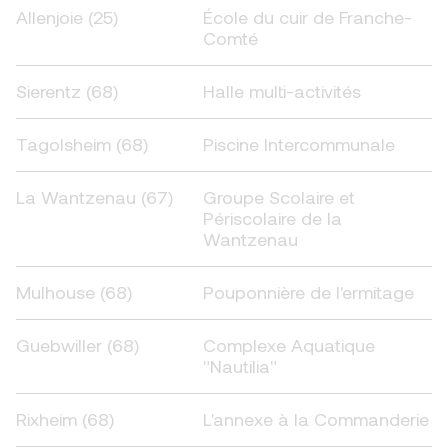
Allenjoie (25)
École du cuir de Franche-
Comté
Sierentz (68)
Halle multi-activités
Tagolsheim (68)
Piscine Intercommunale
La Wantzenau (67)
Groupe Scolaire et
Périscolaire de la
Wantzenau
Mulhouse (68)
Pouponnière de l'ermitage
Guebwiller (68)
Complexe Aquatique
"Nautilia"
Rixheim (68)
L'annexe à la Commanderie