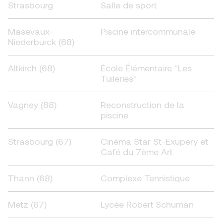
Strasbourg
Salle de sport
Masevaux-
Piscine intercommunale
Niederburck (68)
Altkirch (68)
École Élémentaire "Les
Tuileries"
Vagney (88)
Reconstruction de la
piscine
Strasbourg (67)
Cinéma Star St-Exupéry et
Café du 7ème Art
Thann (68)
Complexe Tennistique
Metz (67)
Lycée Robert Schuman