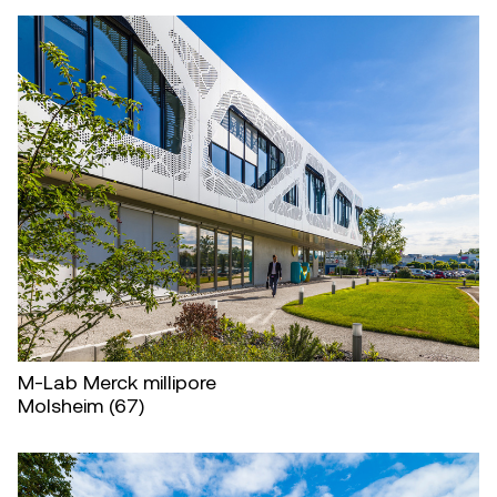
M-Lab Merck millipore
Molsheim (67)