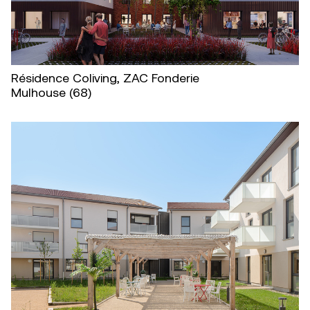
Résidence Coliving, ZAC Fonderie
Mulhouse (68)