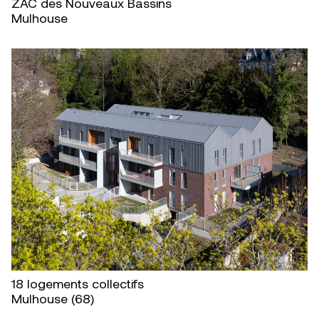
ZAC des Nouveaux Bassins
Mulhouse
18 logements collectifs
Mulhouse (68)