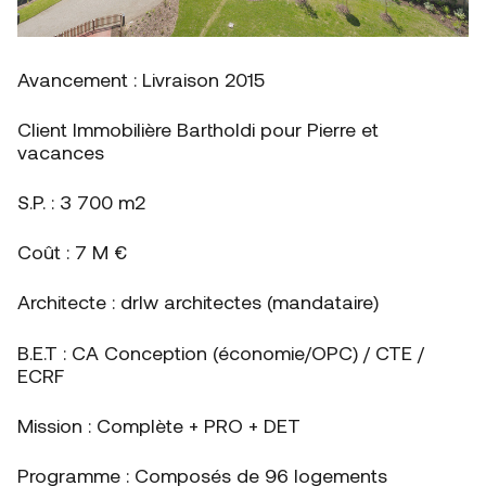
Avancement : Livraison 2015
Client Immobilière Bartholdi pour Pierre et
vacances
S.P. : 3 700 m2
Coût : 7 M €
Architecte : drlw architectes (mandataire)
B.E.T : CA Conception (économie/OPC) / CTE /
ECRF
Mission : Complète + PRO + DET
Programme : Composés de 96 logements