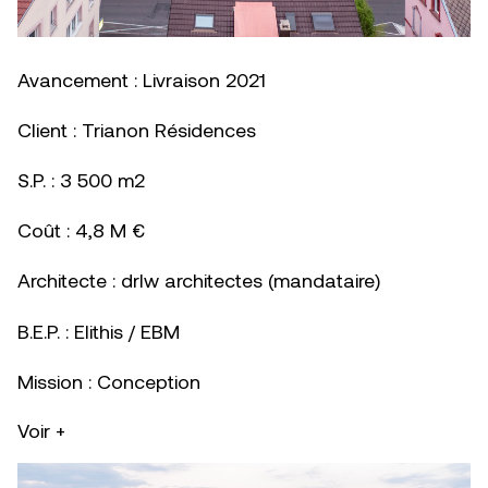
Avancement : Livraison 2021
Client : Trianon Résidences
S.P. : 3 500 m2
Coût : 4,8 M €
Architecte : drlw architectes (mandataire)
B.E.P. : Elithis / EBM
Mission : Conception
Voir +