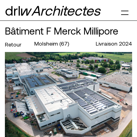
drl§
Architectes
Bâtiment F Merck Millipore
Molsheim (67)
Livraison 2024
Retour