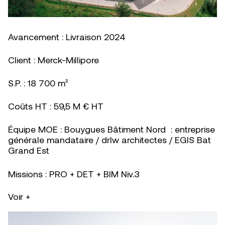
Avancement : Livraison 2024
Client : Merck-Millipore
S.P. : 18 700 m²
Coûts HT : 59,5 M € HT
Équipe MOE : Bouygues Bâtiment Nord : entreprise
générale mandataire / drlw architectes / EGIS Bat
Grand Est
Missions : PRO + DET + BIM Niv.3
Voir +